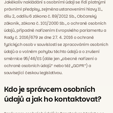
Jakékoliv nakládání s osobními údaji se řídí platnými
právními předpisy, zejména ustanoveními hlavy II.,
dílu 2, oddílu 6 zákona č. 89/2012 Sb., Občanský
zákoník, zákona č. 101/2000 Sb., o ochraně osobních
údajů, případně nařízením Evropského parlamentu a
Rady č. 2016/679 ze dne 27. 4. 2016 o ochraně
fyzických osob v souvislosti se zpracováním osobních
údajů a o volném pohybu těchto údajů a o zrušení
směrnice 95/46/ES (dále jen „obecné nařízení o
ochraně osobních údajů“ nebo též „GDPR“) a
související českou legislativou.
Kdo je správcem osobních
údajů a jak ho kontaktovat?