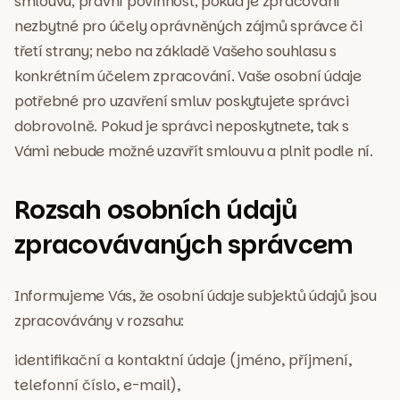
smlouvu; právní povinnost; pokud je zpracování
nezbytné pro účely oprávněných zájmů správce či
třetí strany; nebo na základě Vašeho souhlasu s
konkrétním účelem zpracování. Vaše osobní údaje
potřebné pro uzavření smluv poskytujete správci
dobrovolně. Pokud je správci neposkytnete, tak s
Vámi nebude možné uzavřít smlouvu a plnit podle ní.
Rozsah osobních údajů
zpracovávaných správcem
Informujeme Vás, že osobní údaje subjektů údajů jsou
zpracovávány v rozsahu:
identifikační a kontaktní údaje (jméno, příjmení,
telefonní číslo, e-mail),