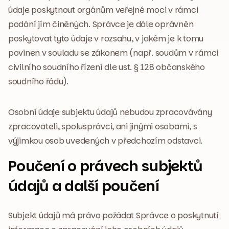
údaje poskytnout orgánům veřejné moci v rámci
podání jím činěných. Správce je dále oprávněn
poskytovat tyto údaje v rozsahu, v jakém je k tomu
povinen v souladu se zákonem (např. soudům v rámci
civilního soudního řízení dle ust. § 128 občanského
soudního řádu).
Osobní údaje subjektu údajů nebudou zpracovávány
zpracovateli, spolusprávci, ani jinými osobami, s
výjimkou osob uvedených v předchozím odstavci.
Poučení o právech subjektů
údajů a další poučení
Subjekt údajů má právo požádat Správce o poskytnutí