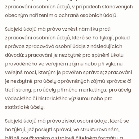
zpracování osobních údajů, v případech stanovených
obecným nařízením o ochraně osobních údajů.
Subjekt údajů má právo vznést námitku proti
zpracování osobních údajů, které se ho týkají, pokud
správce zpracovává osobní údaje z následujících
důvodů: zpracování je nezbytné pro splnění úkolu
prováděného ve veřejném zájmu nebo při výkonu
veřejné moci, kterým je pověřen správce; zpracování
je nezbytné pro účely oprávněných zájmů správce či
třetí strany; pro účely přímého marketingu; pro účely
vědeckého či historického výzkumu nebo pro
statistické účely.
Subjekt údajů má právo získat osobní údaje, které se
ho týkají, jež poskytl správci, ve strukturovaném,
běžně používaném a strojově čitelném formátu, a