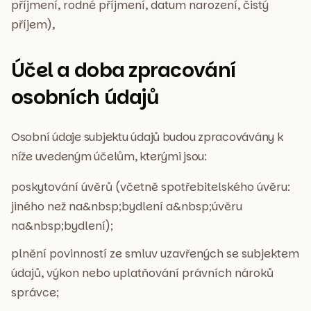
příjmení, rodné příjmení, datum narození, čistý
příjem),
Účel a doba zpracování
osobních údajů
Osobní údaje subjektu údajů budou zpracovávány k
níže uvedeným účelům, kterými jsou:
poskytování úvěrů (včetně spotřebitelského úvěru:
jiného než na&nbsp;bydlení a&nbsp;úvěru
na&nbsp;bydlení);
plnění povinností ze smluv uzavřených se subjektem
údajů, výkon nebo uplatňování právních nároků
správce;