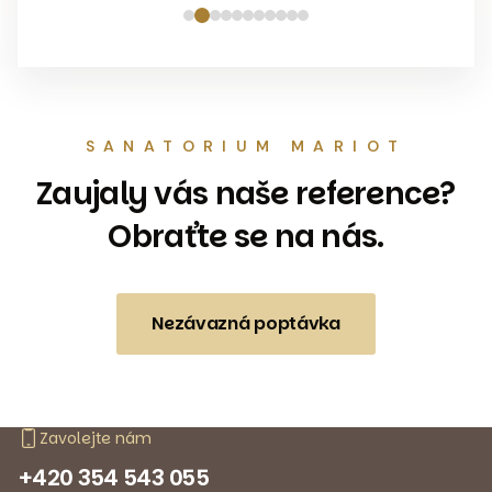
SANATORIUM MARIOT
Zaujaly vás naše reference?
Obraťte se na nás.
Nezávazná poptávka
Zavolejte nám
+420 354 543 055