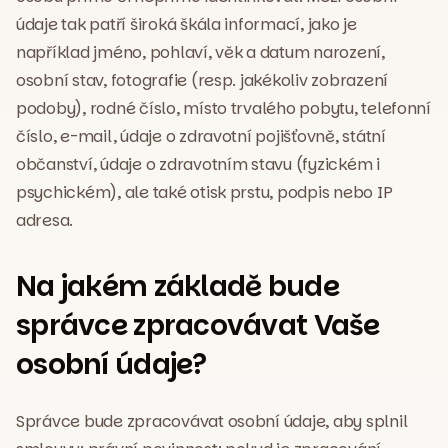
údaje tak patří široká škála informací, jako je
například jméno, pohlaví, věk a datum narození,
osobní stav, fotografie (resp. jakékoliv zobrazení
podoby), rodné číslo, místo trvalého pobytu, telefonní
číslo, e-mail, údaje o zdravotní pojišťovně, státní
občanství, údaje o zdravotním stavu (fyzickém i
psychickém), ale také otisk prstu, podpis nebo IP
adresa.
Na jakém základě bude
správce zpracovávat Vaše
osobní údaje?
Správce bude zpracovávat osobní údaje, aby splnil