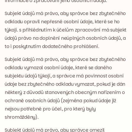
informace o zpracování jeho osobních údajů.
Subjekt údajů má právo, aby správce bez zbytečného
odkladu opravil nepřesné osobní údaje, které se ho
týkají. s přihlédnutím k účelům zpracování má subjekt
údajů právo na doplnění neúplných osobních údajů, a
to i poskytnutím dodatečného prohlášení.
Subjekt údajů má právo, aby správce bez zbytečného
odkladu vymazal osobní údaje, které se daného
subjektu údajů týkají, a správce má povinnost osobní
údaje bez zbytečného odkladu vymazat, pokud je dán
některý z důvodů stanovených obecným nařízením o
ochraně osobních údajů (zejména pokud údaje již
nejsou potřebné pro účel, pro který byly
shromážděny).
Subjekt údajů má právo, aby správce omezil