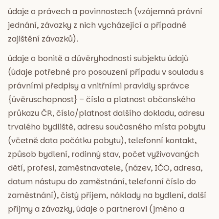
údaje o právech a povinnostech (vzájemná právní
jednání, závazky z nich vycházející a případné
zajištění závazků).
údaje o bonitě a důvěryhodnosti subjektu údajů
(údaje potřebné pro posouzení případu v souladu s
právními předpisy a vnitřními pravidly správce
{úvěruschopnost} – číslo a platnost občanského
průkazu ČR, číslo/platnost dalšího dokladu, adresu
trvalého bydliště, adresu současného místa pobytu
(včetně data počátku pobytu), telefonní kontakt,
způsob bydlení, rodinný stav, počet vyživovaných
dětí, profesi, zaměstnavatele, (název, IČO, adresa,
datum nástupu do zaměstnání, telefonní číslo do
zaměstnání), čistý příjem, náklady na bydlení, další
příjmy a závazky, údaje o partnerovi (jméno a