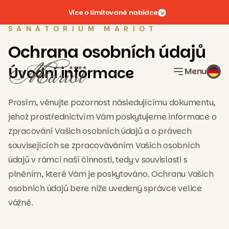
Více o limitované nabídce
SANATORIUM MARIOT
Ochrana osobních údajů
Úvodní informace
Menu
Prosím, věnujte pozornost následujícímu dokumentu,
jehož prostřednictvím Vám poskytujeme informace o
zpracování Vašich osobních údajů a o právech
souvisejících se zpracováváním Vašich osobních
údajů v rámci naší činnosti, tedy v souvislosti s
plněním, které Vám je poskytováno. Ochranu Vašich
osobních údajů bere níže uvedený správce velice
vážně.