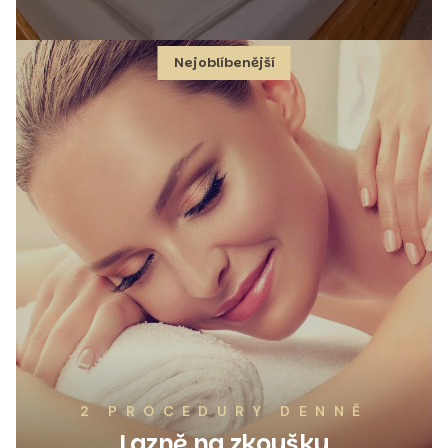
Nejoblíbenější
2 PROCEDURY DENNĚ
Lazně na zkoušku