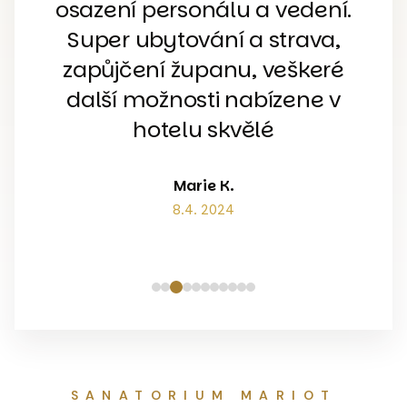
,
osazení personálu a vedení.
p
Super ubytování a strava,
zapůjčení županu, veškeré
další možnosti nabízene v
hotelu skvělé
Marie K.
8.4. 2024
SANATORIUM MARIOT