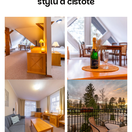
stylu a čistotě