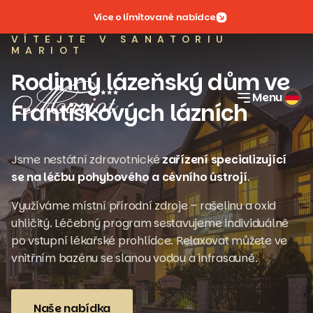
Více o limitované nabídce
VÍTEJTE V SANATORIU
MARIOT
Rodinný lázeňský dům ve
Menu
Františkových lázních
Jsme nestátní zdravotnické
zařízení specializující
se na léčbu pohybového a cévního ústrojí
.
Využíváme místní přírodní zdroje – rašelinu a oxid
uhličitý. Léčebný program sestavujeme individuálně
po vstupní lékařské prohlídce. Relaxovat můžete ve
vnitřním bazénu se slanou vodou a infrasauně.
Naše nabídka