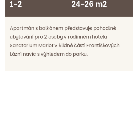
1-2
24-26 m2
Apartmán s balkónem představuje pohodlné
ubytování pro 2 osoby v rodinném hotelu
Sanatorium Mariot v klidné části Františkových
Lázní navíc s výhledem do parku.