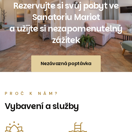
Rezervujte si svůj pobyt ve
Sanatoriu Mariot
a užijte si nezapomenutelný
zážitek
Nezávazná poptávka
PROČ K NÁM?
Vybavení a služby