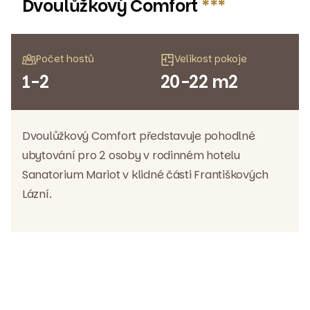
Dvoulůžkový Comfort
***
Počet hostů
Velikost pokoje
1-2
20-22 m2
Dvoulůžkový Comfort představuje pohodlné
ubytování pro 2 osoby v rodinném hotelu
Sanatorium Mariot v klidné části Františkových
Lázní.