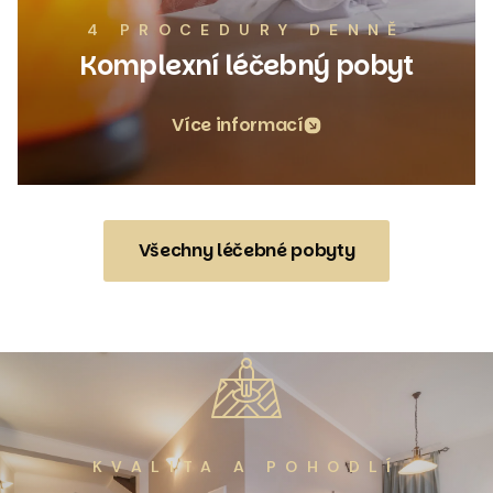
4 PROCEDURY DENNĚ
Komplexní léčebný pobyt
Více informací
Všechny léčebné pobyty
KVALITA A POHODLÍ