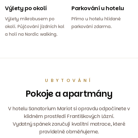
Výlety po okolí
Parkování u hotelu
Výlety mikrobusem po
Přímo u hotelu hlídané
okolí. Půjčování jízdních kol
parkování zdarma.
a holí na Nordic walking.
UBYTOVÁNÍ
Pokoje a apartmány
V hotelu Sanatorium Mariot si opravdu odpočinete v
klidném prostředí Františkových Lázní.
Vydatný spánek zaručují kvalitní matrace, které
pravidelně obměňujeme.