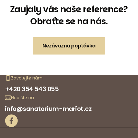
Zaujaly vás naše reference?
Obraťte se na nás.
Nezávazná poptávka
Zavolejte nám
+420 354 543 055
Napište na
info@sanatorium-mariot.cz