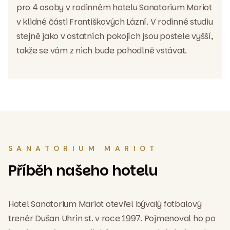
pro 4 osoby v rodinném hotelu Sanatorium Mariot
v klidné části Františkových Lázní. V rodinné studiu
stejně jako v ostatních pokojích jsou postele vyšší,
takže se vám z nich bude pohodlně vstávat.
SANATORIUM MARIOT
Příběh našeho hotelu
Hotel Sanatorium Mariot otevřel bývalý fotbalový
trenér Dušan Uhrin st. v roce 1997. Pojmenoval ho po