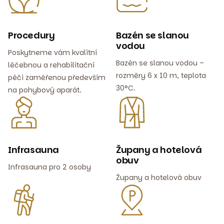
Procedury
Bazén se slanou
vodou
Poskytneme vám kvalitní
Bazén se slanou vodou –
léčebnou a rehabilitační
rozměry 6 x 10 m, teplota
péči zaměřenou především
30°C.
na pohybový aparát.
Infrasauna
Župany a hotelová
obuv
Infrasauna pro 2 osoby
Župany a hotelová obuv