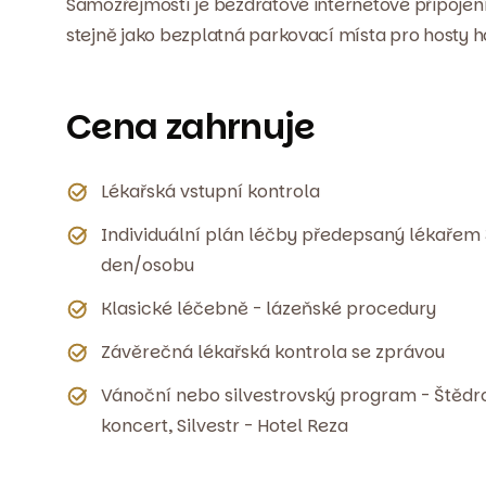
Samozřejmostí je bezdrátové internetové připojen
stejně jako bezplatná parkovací místa pro hosty h
Cena zahrnuje
Lékařská vstupní kontrola
Individuální plán léčby předepsaný lékařem
den/osobu
Klasické léčebně - lázeňské procedury
Závěrečná lékařská kontrola se zprávou
Vánoční nebo silvestrovský program - Štědr
koncert, Silvestr - Hotel Reza