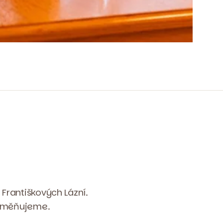
Františkových Lázní.
obměňujeme.