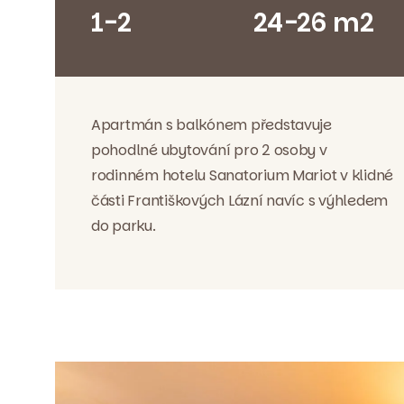
1-2
24-26 m2
Apartmán s balkónem představuje
pohodlné ubytování pro 2 osoby v
rodinném hotelu Sanatorium Mariot v klidné
části Františkových Lázní navíc s výhledem
do parku.