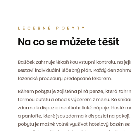
LÉČEBNÉ POBYTY
Na co se můžete těšit
Balíček zahrnuje lékařskou vstupní kontrolu, na jej
sestaví individuální léčebný plán. Každý den zahrnu
lázeňské procedury předepsané lékařem.
Během pobytu je zajištěna plná penze, která zahrnu
formou bufetu a oběd s výběrem z menu. Ke snídani
zdarma k dispozici nealkoholické nápoje. Hosté m
a pantofle, které jsou zdarma k dispozici na pokoji
pobytu je možné volně využívat hotelový bazén se