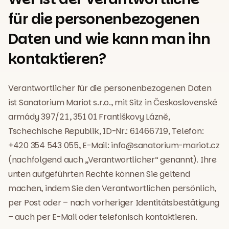
für die personenbezogenen
Daten und wie kann man ihn
kontaktieren?
Verantwortlicher für die personenbezogenen Daten
ist Sanatorium Mariot s.r.o., mit Sitz in Československé
armády 397/21, 351 01 Františkovy Lázně,
Tschechische Republik, ID-Nr.: 61466719, Telefon:
+420 354 543 055, E-Mail: info@sanatorium-mariot.cz
(nachfolgend auch „Verantwortlicher“ genannt). Ihre
unten aufgeführten Rechte können Sie geltend
machen, indem Sie den Verantwortlichen persönlich,
per Post oder – nach vorheriger Identitätsbestätigung
– auch per E-Mail oder telefonisch kontaktieren.